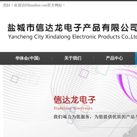
您好！欢迎访问huatihui.com官方网站！
华体会(中国)
关于我们
产品中心
联系我们