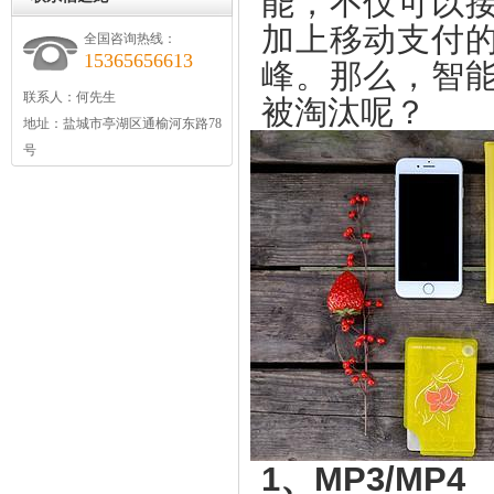
能，不仅可以
加上移动支付
全国咨询热线：
15365656613
峰。那么，智
联系人：
何先生
被淘汰呢？
地址：
盐城市亭湖区通榆河东路78
号
1、MP3/MP4