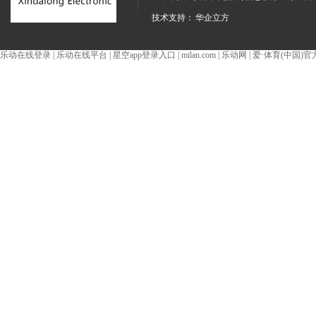
技术支持：
华企立方
乐动在线登录
|
乐动在线平台
|
星空app登录入口
|
milan.com
|
乐动网
|
爱·体育(中国)官