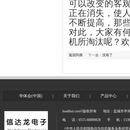
可以改变的客
正在消失，使
不断提高，那
对此，大家有
机所淘汰呢？欢
返回列表
下一篇：
没有了
华体会(中国)
关于我们
产品中心
|
|
|
huatihui.com©版权所有
地址：盐城市亭湖
电
话：0515-68889828
手
机：1536
《中华人民共和国电信与信息服务业务经营