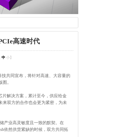
CIe高速时代
大
中
小
】
士顿科技共同宣布，将针对高速、大容量的
场版图。
D控制芯片解决方案，累计至今，供应给金
，未来双方的合作也会更为紧密，为未
储产业高灵敏度且一致的默契。在
lash依然供货紧缺的时候，双方共同拓