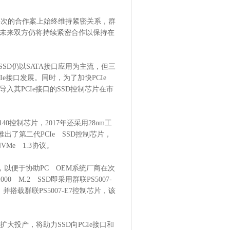
不同层次的合作案上始终维持紧密关系，群
未来双方仍将持续紧密合作以保持在
SSD仍以SATA接口应用为主流，但三
e接口发展。同时，为了加快PCIe
导入其PCIe接口的SSD控制芯片在市
140控制芯片，2017年还采用28nm工
推出了第二代PCIe SSD控制芯片，
NVMe 1.3协议。
，以便于协助PC OEM系统厂商在次
0 M.2 SSD即采用群联PS5007-
，并搭载群联PS5007-E7控制芯片，该
D扩大投产，将助力SSD向PCIe接口和